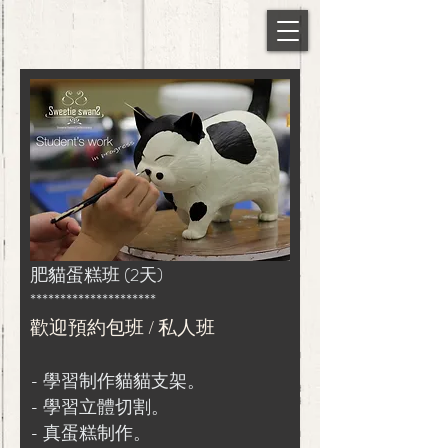
肥貓蛋糕班 (2天)
*********************
歡迎預約包班 / 私人班
- 學習制作貓貓支架。
- 學習立體切割。
- 真蛋糕制作。